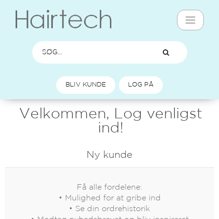
BLIV KUNDE
LOG PÅ
Velkommen, Log venligst
ind!
Ny kunde
Få alle fordelene:
• Mulighed for at gribe ind
• Se din ordrehistorik