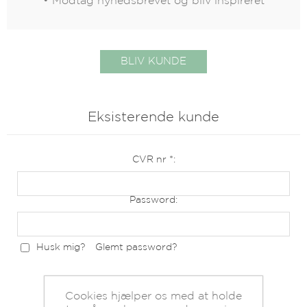
• Modtag nyhedsbrevet og bliv inspireret
Eksisterende kunde
CVR nr *:
Password:
Husk mig?
Glemt password?
Cookies hjælper os med at holde