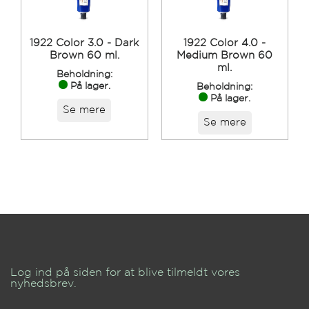
1922 Color 3.0 - Dark
1922 Color 4.0 -
Brown 60 ml.
Medium Brown 60
ml.
Beholdning:
På lager.
Beholdning:
På lager.
Se mere
Se mere
Log ind på siden for at blive tilmeldt vores
nyhedsbrev.