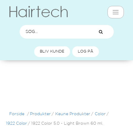
BLIV KUNDE
LOG PÅ
Forside
/
Produkter
/
Keune Produkter
/
Color
/
1922 Color
/
1922 Color 5.0 - Light Brown 60 ml.