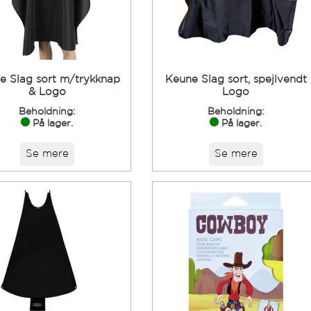
e Slag sort m/trykknap
Keune Slag sort, spejlvendt
& Logo
Logo
Beholdning:
Beholdning:
På lager.
På lager.
Se mere
Se mere