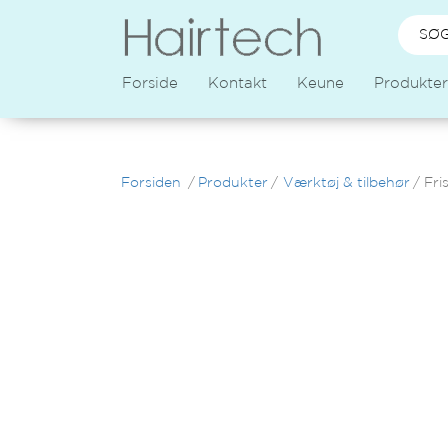
Forside
Kontakt
Keune
Produkter
Forsiden
/
Produkter
/
Værktøj & tilbehør
/
Fri