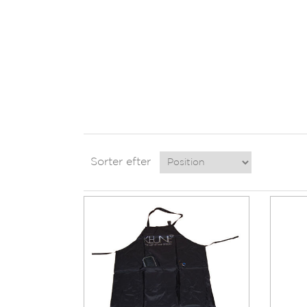
Sorter efter