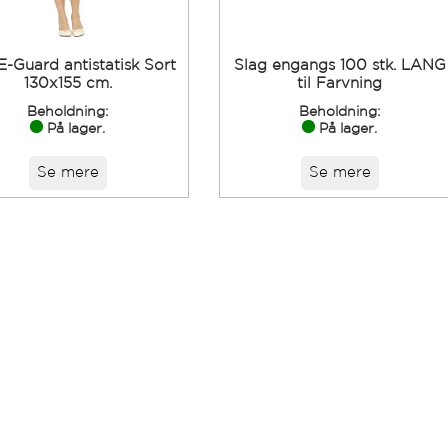
E-Guard antistatisk Sort
Slag engangs 100 stk. LANG
130x155 cm.
til Farvning
Beholdning:
Beholdning:
På lager.
På lager.
Se mere
Se mere