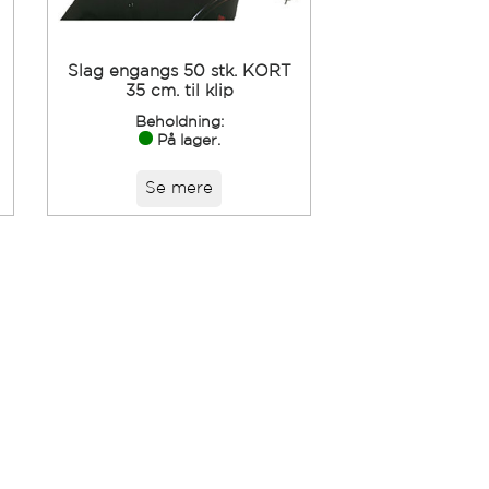
Slag engangs 50 stk. KORT
35 cm. til klip
Beholdning:
På lager.
Se mere