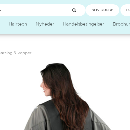
BLIV KUNDE
L
Hairtech
Nyheder
Handelsbetingelser
Brochu
sørslag & kapper