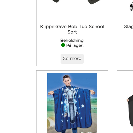
Klippekrave Bob Tuo School
Sla
Sort
Beholdning:
På lager.
Se mere