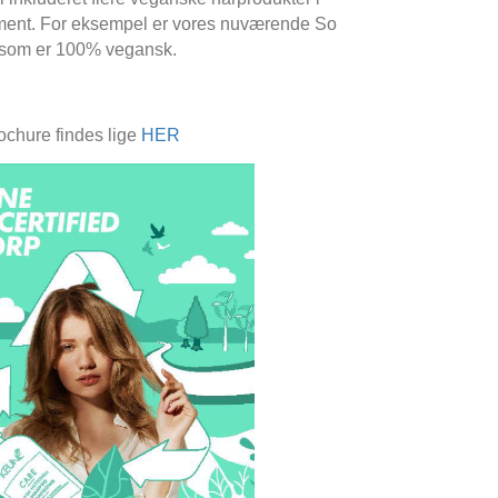
iment. For eksempel er vores nuværende So
 som er 100% vegansk.
ochure findes lige
HER