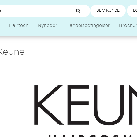
BLIV KUNDE
L
Hairtech
Nyheder
Handelsbetingelser
Brochu
Keune