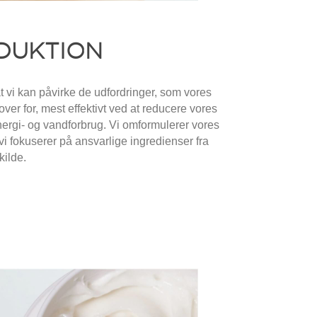
DUKTION
 at vi kan påvirke de udfordringer, som vores
 over for, mest effektivt ved at reducere vores
ergi- og vandforbrug. Vi omformulerer vores
 vi fokuserer på ansvarlige ingredienser fra
kilde.