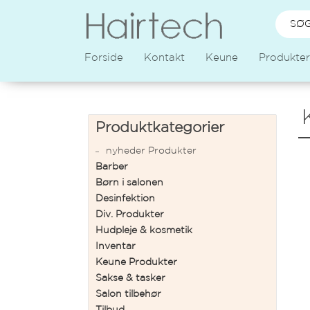
Forside
Kontakt
Keune
Produkter
Produktkategorier
nyheder Produkter
Barber
Børn i salonen
Desinfektion
Div. Produkter
Hudpleje & kosmetik
Inventar
Keune Produkter
Sakse & tasker
Salon tilbehør