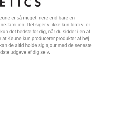
 Keune er så meget mere end bare en
e-familien. Det siger vi ikke kun fordi vi er
un det bedste for dig, når du sidder i en af ​​
r at Keune kun producerer produkter af høj
e kan de altid holde sig ajour med de seneste
dste udgave af dig selv.