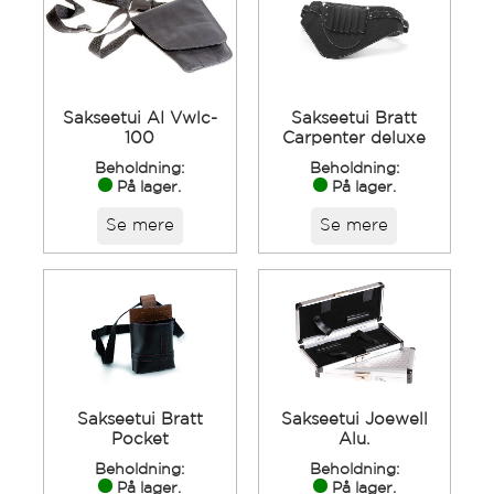
Sakseetui AI Vwlc-
Sakseetui Bratt
100
Carpenter deluxe
Beholdning:
Beholdning:
På lager.
På lager.
Se mere
Se mere
Sakseetui Bratt
Sakseetui Joewell
Pocket
Alu.
Beholdning:
Beholdning:
På lager.
På lager.