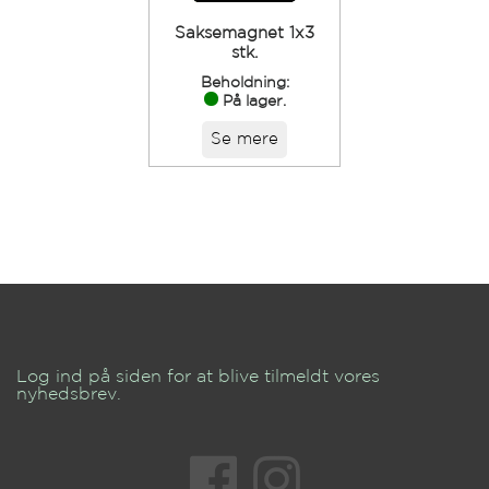
Saksemagnet 1x3
stk.
Beholdning:
På lager.
Se mere
Log ind på siden for at blive tilmeldt vores
nyhedsbrev.