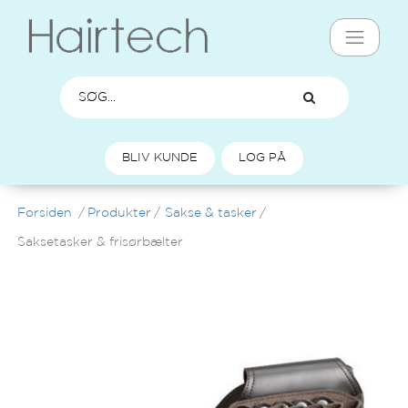
BLIV KUNDE
LOG PÅ
Forsiden
/
Produkter
/
Sakse & tasker
/
Saksetasker & frisørbælter