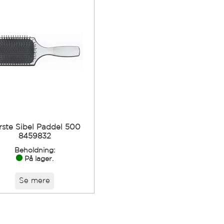
rste Sibel Paddel 500
8459832
Beholdning:
På lager.
Se mere