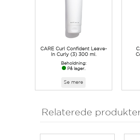
CARE Curl Confident Leave-
C
In Curly (3) 300 ml.
C
Beholdning:
På lager.
Se mere
Relaterede produkte