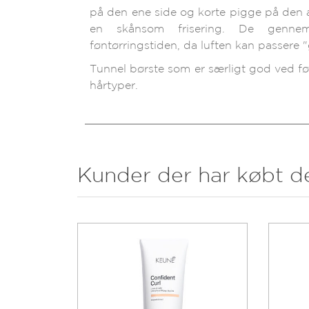
på den ene side og korte pigge på den a
en skånsom frisering. De gennem
føntørringstiden, da luften kan passere
Tunnel børste som er særligt god ved føn
hårtyper.
Kunder der har købt d