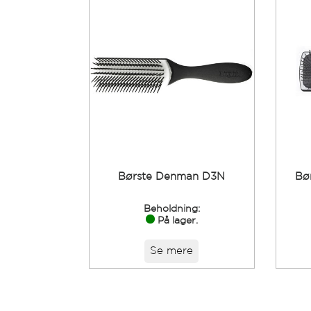
Børste Denman D3N
Bø
Beholdning:
På lager.
Se mere