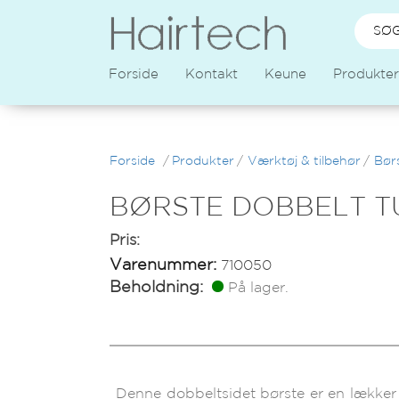
Forside
Kontakt
Keune
Produkter
Forside
/
Produkter
/
Værktøj & tilbehør
/
Bør
BØRSTE DOBBELT 
Pris:
Varenummer:
710050
Beholdning:
På lager.
Denne dobbeltsidet børste er en lækker 