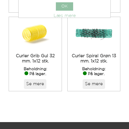
Se mere
Se mere
OK
Læs mere
Curler Grib Gul 32
Curler Spiral Grøn 13
mm. 1x12 stk.
mm. 1x12 stk.
Beholdning:
Beholdning:
På lager.
På lager.
Se mere
Se mere