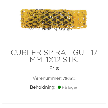
CURLER SPIRAL GUL 17
MM. 1X12 STK.
Pris:
Varenummer:
786512
Beholdning:
På lager.