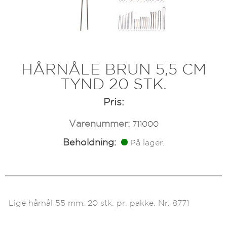
HÅRNÅLE BRUN 5,5 CM
TYND 20 STK.
Pris:
Varenummer:
711000
Beholdning:
På lager.
Lige hårnål 55 mm. 20 stk. pr. pakke. Nr. 8771