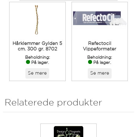
Hårklemmer Gylden 5
Refectocil
cm. 300 gr. 8702
Vippeformater
Beholdning:
Beholdning:
På lager.
På lager.
Se mere
Se mere
Relaterede produkter