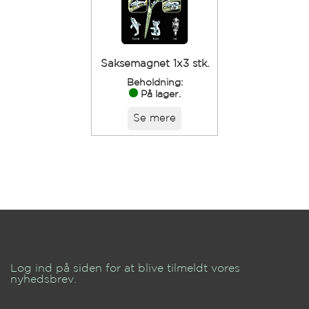
Saksemagnet 1x3 stk.
Beholdning:
På lager.
Se mere
Log ind på siden for at blive tilmeldt vores
nyhedsbrev.