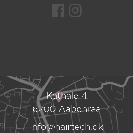
Kathale 4
6200 Aabenraa
info@hairtech.dk