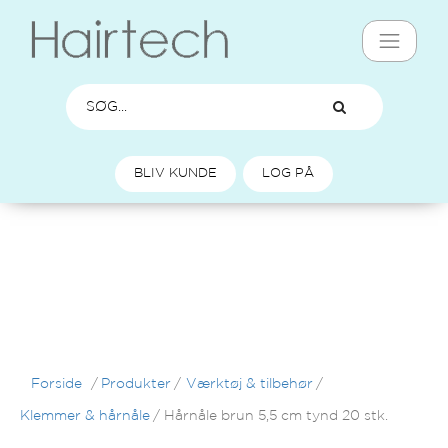
BLIV KUNDE
LOG PÅ
Forside
/
Produkter
/
Værktøj & tilbehør
/
Klemmer & hårnåle
/
Hårnåle brun 5,5 cm tynd 20 stk.