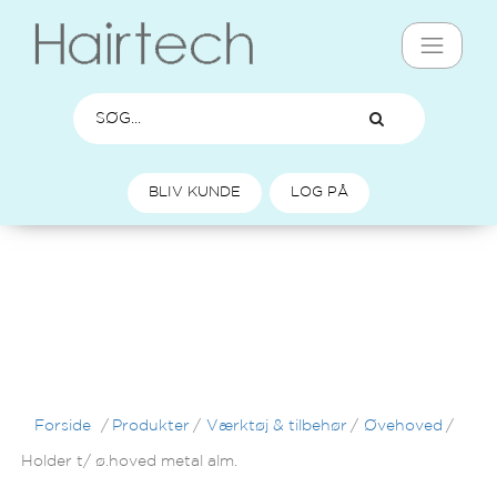
BLIV KUNDE
LOG PÅ
Forside
/
Produkter
/
Værktøj & tilbehør
/
Øvehoved
/
Holder t/ ø.hoved metal alm.