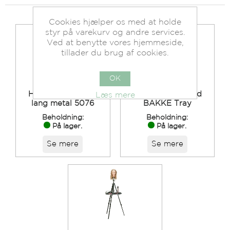
Cookies hjælper os med at holde
styr på varekurv og andre services.
Ved at benytte vores hjemmeside,
tillader du brug af cookies.
OK
Holder t/ ø.hoved
Holder t/ ø.hoved
Læs mere
lang metal 5076
BAKKE Tray
Beholdning:
Beholdning:
På lager.
På lager.
Se mere
Se mere