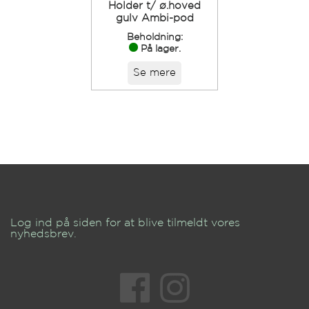
Holder t/ ø.hoved
gulv Ambi-pod
Beholdning:
På lager.
Se mere
Log ind på siden for at blive tilmeldt vores
nyhedsbrev.