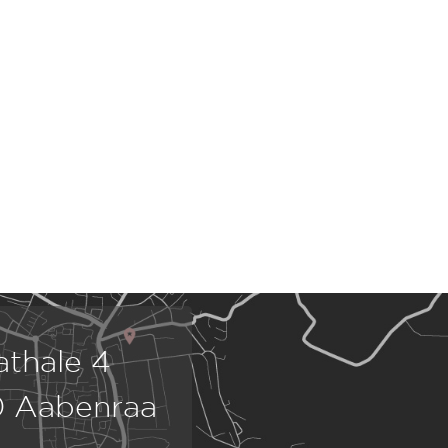
athale 4
 Aabenraa