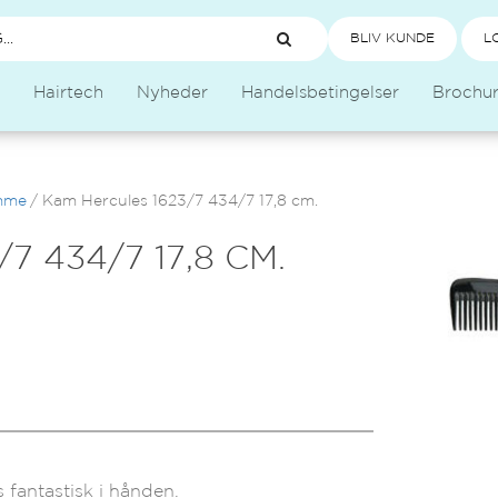
BLIV KUNDE
L
Hairtech
Nyheder
Handelsbetingelser
Brochu
mme
/
Kam Hercules 1623/7 434/7 17,8 cm.
7 434/7 17,8 CM.
 fantastisk i hånden.