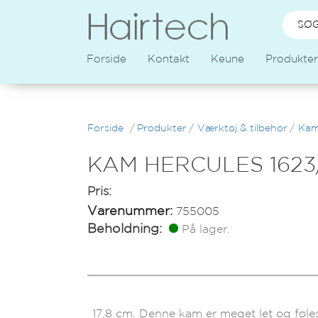
Forside
Kontakt
Keune
Produkter
Forside
/
Produkter
/
Værktøj & tilbehør
/
Ka
KAM HERCULES 1623/
Pris:
Varenummer:
755005
Beholdning:
På lager.
17,8 cm. Denne kam er meget let og føles