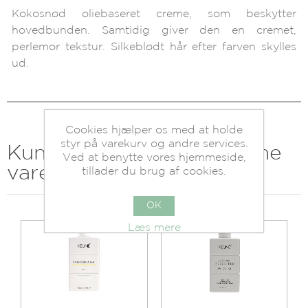
Kokosnød oliebaseret creme, som beskytter
hovedbunden. Samtidig giver den en cremet,
perlemor tekstur. Silkeblødt hår efter farven skylles
ud.
Cookies hjælper os med at holde
styr på varekurv og andre services.
Kunder der har købt denne
Ved at benytte vores hjemmeside,
vare købte også
tillader du brug af cookies.
OK
Læs mere