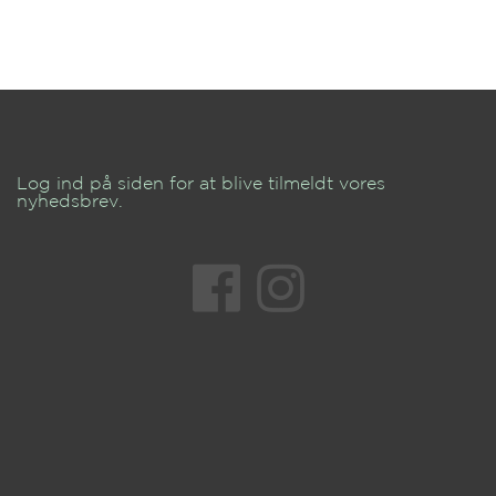
Log ind på siden for at blive tilmeldt vores
nyhedsbrev.