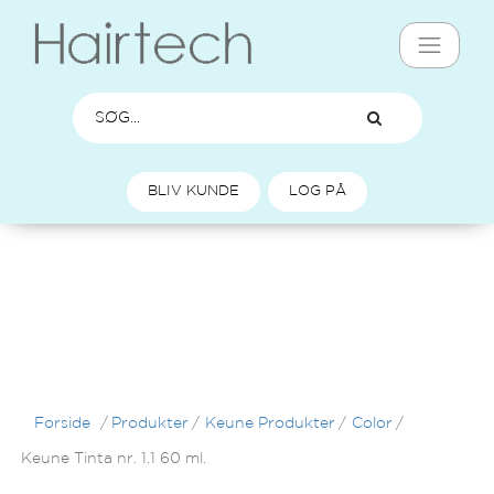
BLIV KUNDE
LOG PÅ
Forside
/
Produkter
/
Keune Produkter
/
Color
/
Keune Tinta nr. 1.1 60 ml.