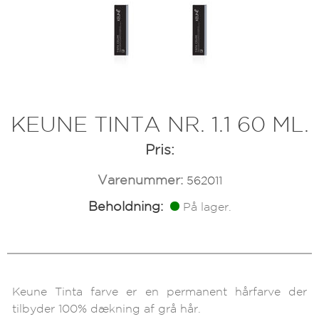
KEUNE TINTA NR. 1.1 60 ML.
Pris:
Varenummer:
562011
Beholdning:
På lager.
Keune Tinta farve er en permanent hårfarve der
tilbyder 100% dækning af grå hår.