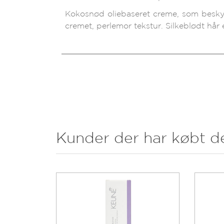
Kokosnød oliebaseret creme, som besky
cremet, perlemor tekstur. Silkeblødt hår e
Kunder der har købt d