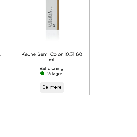
.
Keune Semi Color 10.31 60
ml.
Beholdning:
På lager.
Se mere