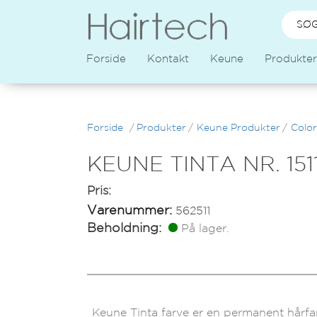
Forside
Kontakt
Keune
Produkter
Forside
/
Produkter
/
Keune Produkter
/
Color
KEUNE TINTA NR. 151
Pris:
Varenummer:
562511
Beholdning:
På lager.
Keune Tinta farve er en permanent hårfa