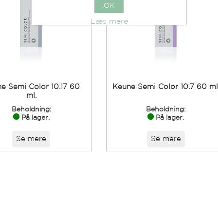
OK
Læs mere
e Semi Color 10.17 60
Keune Semi Color 10.7 60 ml
ml.
Beholdning:
Beholdning:
På lager.
På lager.
Se mere
Se mere