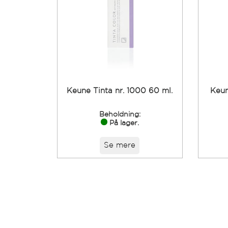
Keune Tinta nr. 1000 60 ml.
Keun
Beholdning:
På lager.
Se mere