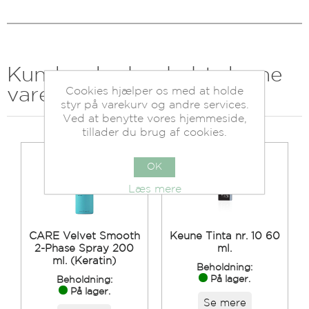
Kunder der har købt denne
Cookies hjælper os med at holde
vare købte også
styr på varekurv og andre services.
Ved at benytte vores hjemmeside,
tillader du brug af cookies.
OK
Læs mere
CARE Velvet Smooth
Keune Tinta nr. 10 60
2-Phase Spray 200
ml.
ml. (Keratin)
Beholdning:
På lager.
Beholdning:
På lager.
Se mere