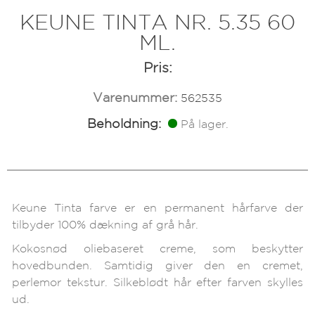
KEUNE TINTA NR. 5.35 60
ML.
Pris:
Varenummer:
562535
Beholdning:
På lager.
Keune Tinta farve er en permanent hårfarve der
tilbyder 100% dækning af grå hår.
Kokosnød oliebaseret creme, som beskytter
hovedbunden. Samtidig giver den en cremet,
perlemor tekstur. Silkeblødt hår efter farven skylles
ud.