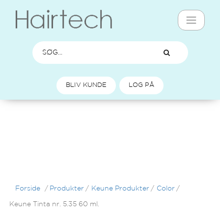
BLIV KUNDE
LOG PÅ
Forside
/
Produkter
/
Keune Produkter
/
Color
/
Keune Tinta nr. 5.35 60 ml.