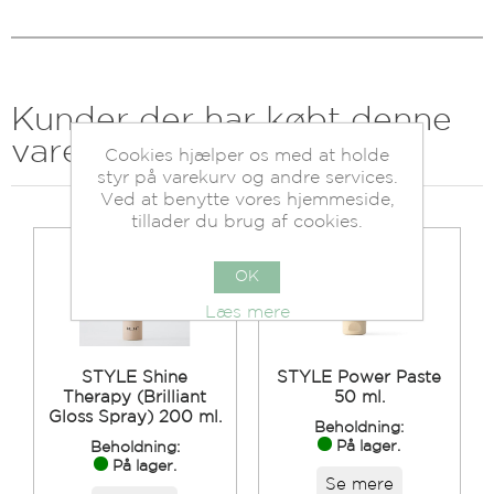
Kunder der har købt denne
vare købte også
Cookies hjælper os med at holde
styr på varekurv og andre services.
Ved at benytte vores hjemmeside,
tillader du brug af cookies.
OK
Læs mere
STYLE Shine
STYLE Power Paste
Therapy (Brilliant
50 ml.
Gloss Spray) 200 ml.
Beholdning:
På lager.
Beholdning:
På lager.
Se mere