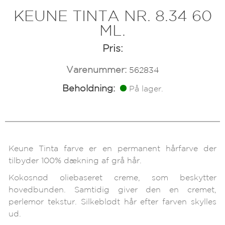
KEUNE TINTA NR. 8.34 60
ML.
Pris:
Varenummer:
562834
Beholdning:
På lager.
Keune Tinta farve er en permanent hårfarve der
tilbyder 100% dækning af grå hår.
Kokosnød oliebaseret creme, som beskytter
hovedbunden. Samtidig giver den en cremet,
perlemor tekstur. Silkeblødt hår efter farven skylles
ud.