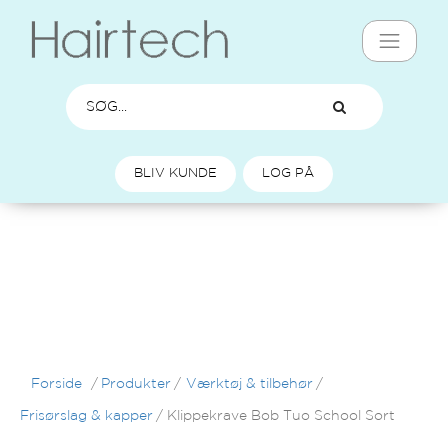
BLIV KUNDE
LOG PÅ
Forside
/
Produkter
/
Værktøj & tilbehør
/
Frisørslag & kapper
/
Klippekrave Bob Tuo School Sort