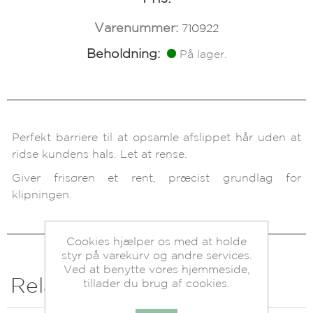
Varenummer:
710922
Beholdning:
På lager.
Perfekt barriere til at opsamle afslippet hår uden at
ridse kundens hals. Let at rense.
Giver frisøren et rent, præcist grundlag for
klipningen.
Cookies hjælper os med at holde
styr på varekurv og andre services.
Ved at benytte vores hjemmeside,
Relaterede produkter
tillader du brug af cookies.