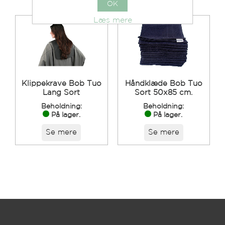
OK
Læs mere
Klippekrave Bob Tuo
Håndklæde Bob Tuo
Lang Sort
Sort 50x85 cm.
Beholdning:
Beholdning:
På lager.
På lager.
Se mere
Se mere