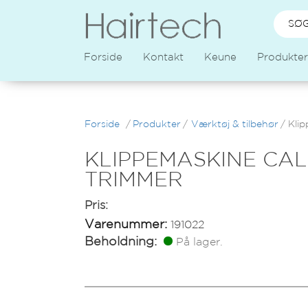
Forside
Kontakt
Keune
Produkter
Forside
/
Produkter
/
Værktøj & tilbehør
/
Klip
KLIPPEMASKINE CAL
TRIMMER
Pris:
Varenummer:
191022
Beholdning:
På lager.