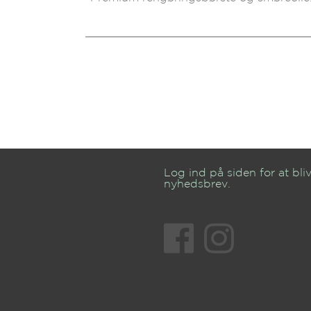
Log ind på siden for at bliv
nyhedsbrev.