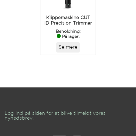
Klippemaskine CUT
ID Precision Trimmer
Beholdning:
På lager.
Se mere
Log ind på siden for at blive tilmeldt vores
nyhedsbrev.