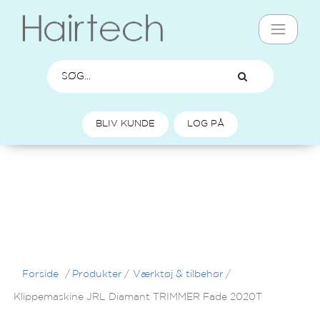
BLIV KUNDE
LOG PÅ
Forside
/
Produkter
/
Værktøj & tilbehør
/
Klippemaskine JRL Diamant TRIMMER Fade 2020T