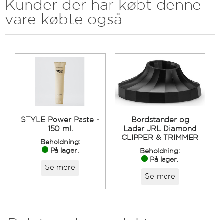
Kunder der har købt denne
vare købte også
STYLE Power Paste -
Bordstander og
150 ml.
Lader JRL Diamond
CLIPPER & TRIMMER
Beholdning:
På lager.
Beholdning:
På lager.
Se mere
Se mere