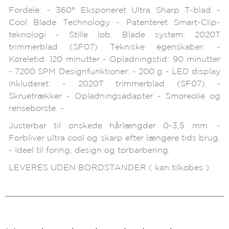
Fordele: - 360° Eksponeret Ultra Sharp T-blad -
Cool Blade Technology - Patenteret Smart-Clip-
teknologi - Stille løb. Blade system: 2020T
trimmerblad (SF07) Tekniske egenskaber: -
Køreletid: 120 minutter - Opladningstid: 90 minutter
- 7200 SPM Designfunktioner: - 200 g - LED display
Inkluderet: - 2020T trimmerblad (SF07) -
Skruetrækker - Opladningsadapter - Smøreolie og
rensebørste. -
Justerbar til ønskede hårlængder 0-3,5 mm. -
Forbliver ultra cool og skarp efter længere tids brug.
- Ideel til foring, design og tørbarbering.
LEVERES UDEN BORDSTANDER ( kan tilkøbes )