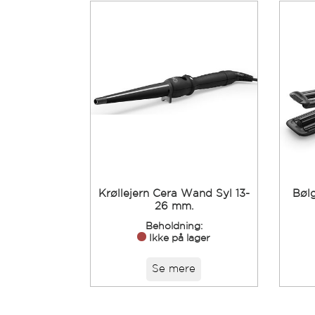
Krøllejern Cera Wand Syl 13-
Bøl
26 mm.
Beholdning:
Ikke på lager
Se mere