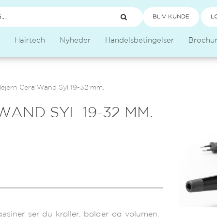
BLIV KUNDE
L
Hairtech
Nyheder
Handelsbetingelser
Brochu
lejern Cera Wand Syl 19-32 mm.
AND SYL 19-32 MM.
asiner ser du krøller, bølger og volumen.