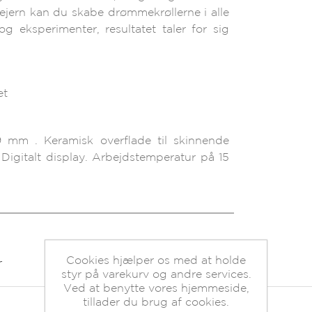
ejern kan du skabe drømmekrøllerne i alle
og eksperimenter, resultatet taler for sig
et
19 mm . Keramisk overflade til skinnende
 Digitalt display. Arbejdstemperatur på 15
Cookies hjælper os med at holde
r
styr på varekurv og andre services.
Ved at benytte vores hjemmeside,
tillader du brug af cookies.