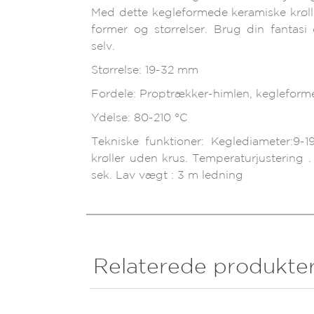
Med dette kegleformede keramiske krøll
former og størrelser. Brug din fantasi 
selv.
Størrelse: 19-32 mm
Fordele: Proptrækker-himlen, kegleform
Ydelse: 80-210 °C
Tekniske funktioner: Keglediameter:9-
krøller uden krus. Temperaturjustering .
sek. Lav vægt : 3 m ledning
Relaterede produkte