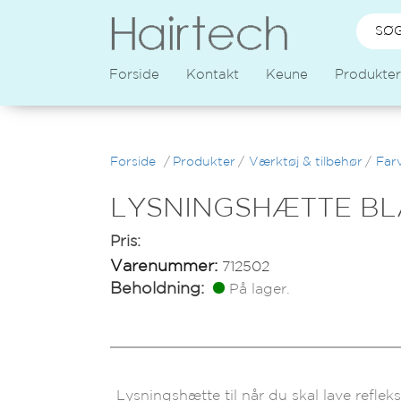
Forside
Kontakt
Keune
Produkter
Forside
/
Produkter
/
Værktøj & tilbehør
/
Farv
LYSNINGSHÆTTE BL
Pris:
Varenummer:
712502
Beholdning:
På lager.
Lysningshætte til når du skal lave refleks