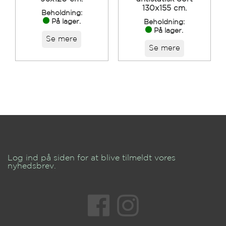
130x155 cm.
Beholdning:
På lager.
Beholdning:
På lager.
Se mere
Se mere
Log ind på siden for at blive tilmeldt vores
nyhedsbrev.