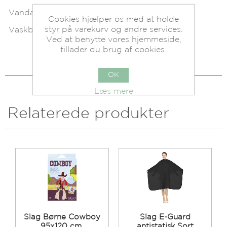
Vandafvisende.
Cookies hjælper os med at holde
styr på varekurv og andre services.
Vaskbar ved 30 grader.
Ved at benytte vores hjemmeside,
tillader du brug af cookies.
OK
Læs mere
Relaterede produkter
Slag Børne Cowboy
Slag E-Guard
95x120 cm.
antistatisk Sort