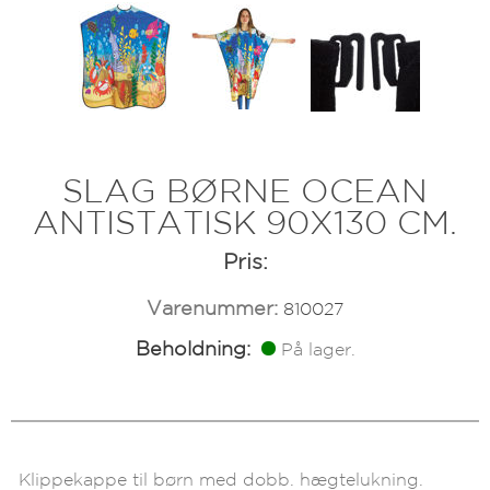
SLAG BØRNE OCEAN
ANTISTATISK 90X130 CM.
Pris:
Varenummer:
810027
Beholdning:
På lager.
Klippekappe til børn med dobb. hægtelukning.