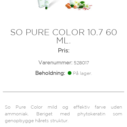
SO PURE COLOR 10.7 60
ML.
Pris:
Varenummer:
528017
Beholdning:
På lager.
So Pure Color mild og effektiv farve uden
ammoniak. Beriget med phytokeratin som
genopbygge hårets struktur.