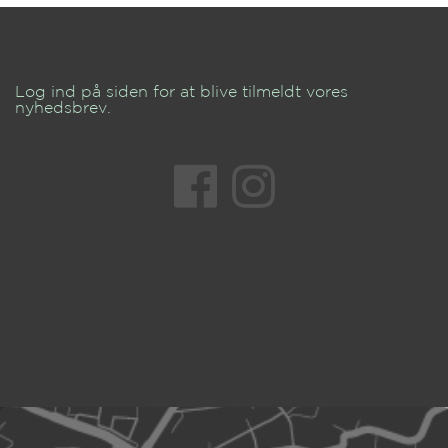
Log ind på siden for at blive tilmeldt vores
nyhedsbrev.