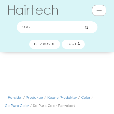
BLIV KUNDE
LOG PÅ
Forside
/
Produkter
/
Keune Produkter
/
Color
/
So Pure Color
/
So Pure Color Farvekort