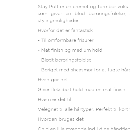
Stay Putt er en cremet og formbar voks
som giver en blød berøringsfølelse, 
stylingmuligheder.
Hvorfor det er fantastisk
- Til omformbare frisurer
- Mat finish og medium hold
- Blødt berøringsfølelse
- Beriget med sheasmør for at fugte hår
Hvad gør det
Giver fleksibelt hold med en mat finish.
Hvem er det til
Velegnet til alle hårtyper. Perfekt til kort
Hvordan bruges det
Gnid en lille mængde ind i dine håndflad