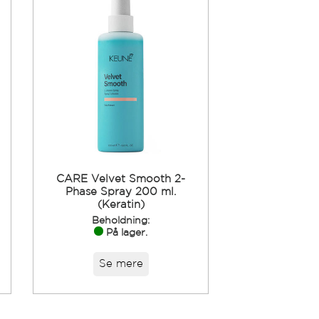
CARE Velvet Smooth 2-
)
Phase Spray 200 ml.
(Keratin)
Beholdning:
På lager.
Se mere