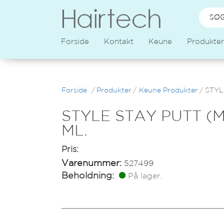
Forside
Kontakt
Keune
Produkter
Forside
/
Produkter
/
Keune Produkter
/
STYLE
STYLE STAY PUTT (M
ML.
Pris:
Varenummer:
527499
Beholdning:
På lager.