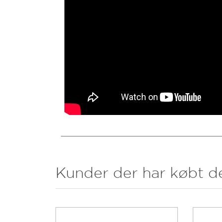
Kunder der har købt d