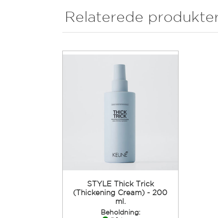
Relaterede produkte
STYLE Thick Trick
(Thickening Cream) - 200
ml.
Beholdning: