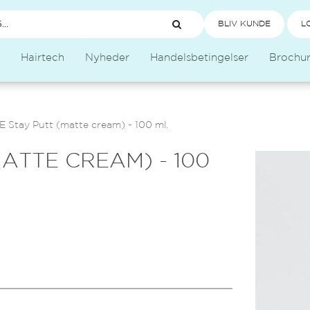
BLIV KUNDE
L
Hairtech
Nyheder
Handelsbetingelser
Brochu
 Stay Putt (matte cream) - 100 ml.
ATTE CREAM) - 100