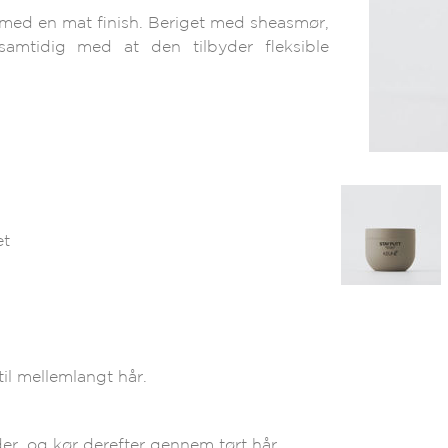
 med en mat finish. Beriget med sheasmør,
samtidig med at den tilbyder fleksible
et
 til mellemlangt hår.
er, og kør derefter gennem tørt hår.