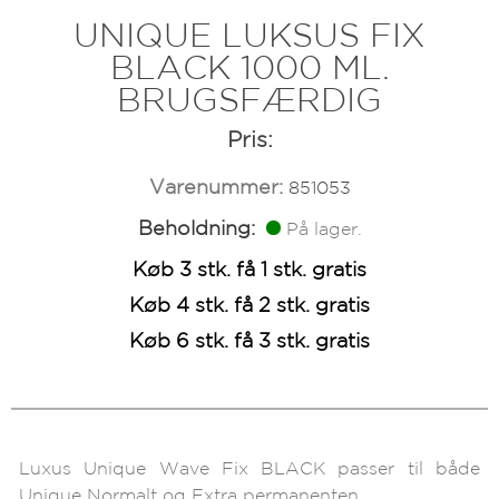
UNIQUE LUKSUS FIX
BLACK 1000 ML.
BRUGSFÆRDIG
Pris:
Varenummer:
851053
Beholdning:
På lager.
Køb 3 stk. få 1 stk. gratis
Køb 4 stk. få 2 stk. gratis
Køb 6 stk. få 3 stk. gratis
Luxus Unique Wave Fix BLACK passer til både
Unique Normalt og Extra permanenten.