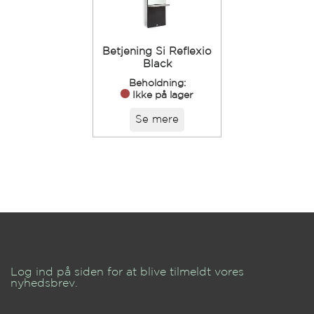
Betjening Si Reflexio
Black
Beholdning:
Ikke på lager
Se mere
Log ind på siden for at blive tilmeldt vores
nyhedsbrev.