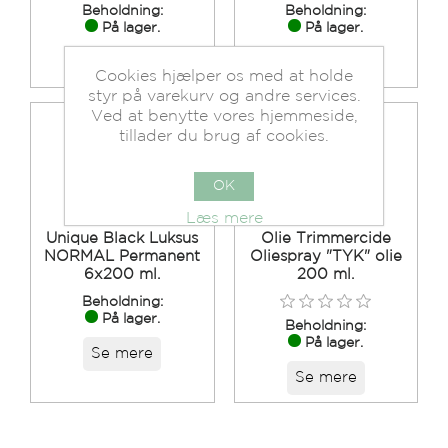
Beholdning:
Beholdning:
På lager.
På lager.
Se mere
Se mere
Cookies hjælper os med at holde
styr på varekurv og andre services.
Ved at benytte vores hjemmeside,
tillader du brug af cookies.
OK
Læs mere
Unique Black Luksus
Olie Trimmercide
NORMAL Permanent
Oliespray "TYK" olie
6x200 ml.
200 ml.
Beholdning:
På lager.
Beholdning:
På lager.
Se mere
Se mere