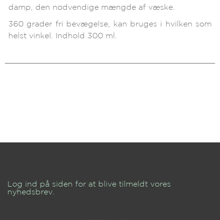
damp, den nødvendige mængde af væske.
360 grader fri bevægelse, kan bruges i hvilken som
helst vinkel. Indhold 300 ml.
Log ind på siden for at blive tilmeldt vores
nyhedsbrev.