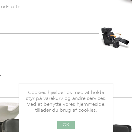
odstøtte.
r
Cookies hjælper os med at holde
styr på varekurv og andre services.
Ved at benytte vores hjemmeside,
tillader du brug af cookies.
OK