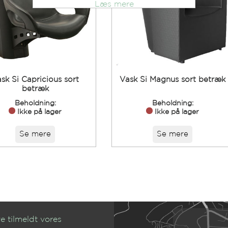
Læs mere
sk Si Capricious sort
Vask Si Magnus sort betræk
betræk
Beholdning:
Beholdning:
Ikke på lager
Ikke på lager
Se mere
Se mere
e tilmeldt vores