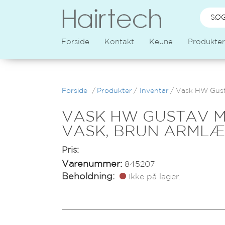
Forside
Kontakt
Keune
Produkter
Forside
/
Produkter
/
Inventar
/
Vask HW Gusta
VASK HW GUSTAV M
VASK, BRUN ARMLÆ
Pris:
Varenummer:
845207
Beholdning:
Ikke på lager.