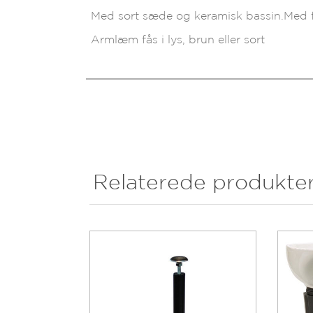
Med sort sæde og keramisk bassin.Med f
Armlæm fås i lys, brun eller sort
Relaterede produkte