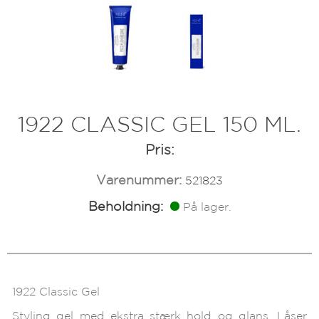
1922 CLASSIC GEL 150 ML.
Pris:
Varenummer:
521823
Beholdning:
På lager.
1922 Classic Gel
Styling gel med ekstra stærk hold og glans. Låser