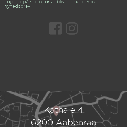
Log ind på siden for at blive tilmeldt vores
nyhedsbrev.
Kathale 4
6200 Aabenraa