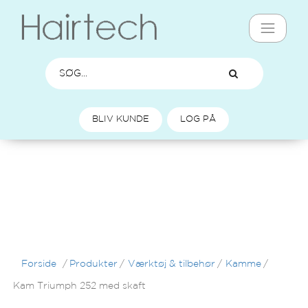
BLIV KUNDE
LOG PÅ
Forside
/
Produkter
/
Værktøj & tilbehør
/
Kamme
/
Kam Triumph 252 med skaft